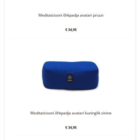
Meditatsiooni õhkpadja avatari pruun
€ 34,95
Meditatsiooni õhkpadja avatari kuninglik sinine
€ 34,95