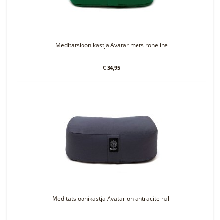
Meditatsioonikastja Avatar mets roheline
€ 34,95
Meditatsioonikastja Avatar on antracite hall