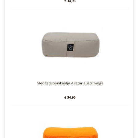
€ 34,95
Meditatsioonikastja Avatar austri valge
€ 34,95