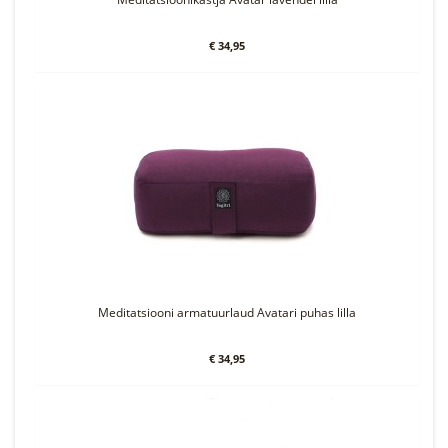
€ 34,95
Meditatsiooni armatuurlaud Avatari puhas lilla
€ 34,95