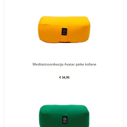
Meditatsioonikastja Avatar päike kollane
€ 34,95