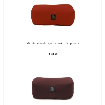
Meditatsioonikastja avatari rubiinpunane
€ 34,95