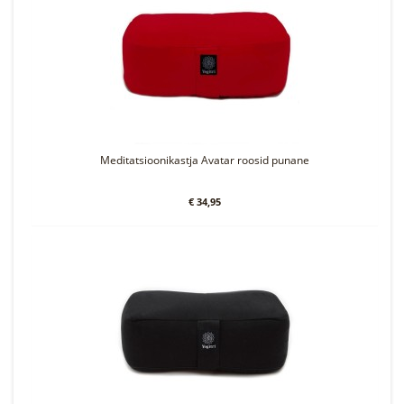
Meditatsioonikastja Avatar roosid punane
€ 34,95